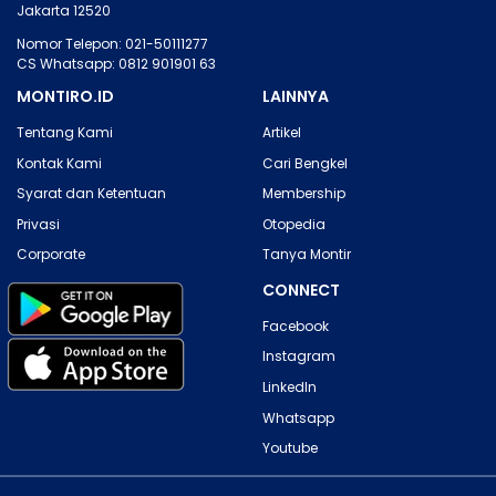
Jakarta 12520
Nomor Telepon: 021-50111277
CS Whatsapp: 0812 901901 63
MONTIRO.ID
LAINNYA
Tentang Kami
Artikel
Kontak Kami
Cari Bengkel
Syarat dan Ketentuan
Membership
Privasi
Otopedia
Corporate
Tanya Montir
CONNECT
Facebook
Instagram
LinkedIn
Whatsapp
Youtube