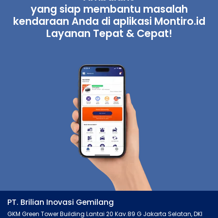
yang siap membantu masalah
kendaraan Anda di aplikasi Montiro.id
Layanan Tepat & Cepat!
PT. Brilian Inovasi Gemilang
GKM Green Tower Building Lantai 20 Kav.89 G Jakarta Selatan, DKI