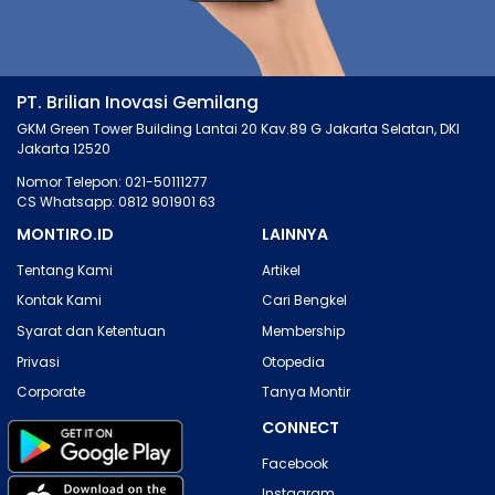
PT. Brilian Inovasi Gemilang
GKM Green Tower Building Lantai 20 Kav.89 G Jakarta Selatan, DKI
Jakarta 12520
Nomor Telepon: 021-50111277
CS Whatsapp: 0812 901901 63
MONTIRO.ID
LAINNYA
Tentang Kami
Artikel
Kontak Kami
Cari Bengkel
Syarat dan Ketentuan
Membership
Privasi
Otopedia
Corporate
Tanya Montir
CONNECT
Facebook
Instagram