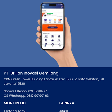
PT. Brilian Inovasi Gemilang
GKM Green Tower Building Lantai 20 Kav.89 G Jakarta Selatan, DKI
Jakarta 12520
Nomor Telepon: 021-50111277
CS Whatsapp: 0812 901901 63
MONTIRO.ID
LAINNYA
Tentang Kami
Artikel