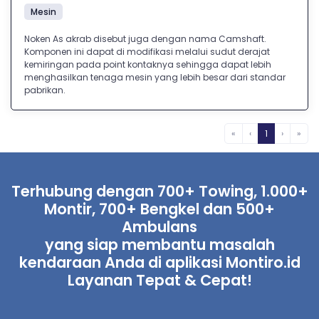
Mesin
Noken As akrab disebut juga dengan nama Camshaft.
Komponen ini dapat di modifikasi melalui sudut derajat
kemiringan pada point kontaknya sehingga dapat lebih
menghasilkan tenaga mesin yang lebih besar dari standar
pabrikan.
«
‹
1
›
»
Terhubung dengan 700+ Towing, 1.000+
Montir, 700+ Bengkel dan 500+
Ambulans
yang siap membantu masalah
kendaraan Anda di aplikasi Montiro.id
Layanan Tepat & Cepat!