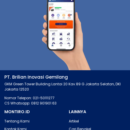
PT. Brilian Inovasi Gemilang
GKM Green Tower Building Lantai 20 Kav.89 G Jakarta Selatan, DKI
Jakarta 12520
Nomor Telepon: 021-50111277
CS Whatsapp: 0812 901901 63
MONTIRO.ID
LAINNYA
Tentang Kami
Artikel
Kontak Kami
Cari Bengkel