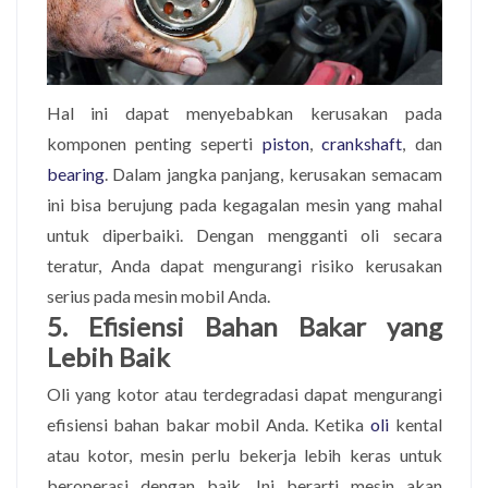
Hal ini dapat menyebabkan kerusakan pada
komponen penting seperti
piston
,
crankshaft
, dan
bearing
. Dalam jangka panjang, kerusakan semacam
ini bisa berujung pada kegagalan mesin yang mahal
untuk diperbaiki. Dengan mengganti oli secara
teratur, Anda dapat mengurangi risiko kerusakan
serius pada mesin mobil Anda.
5. Efisiensi Bahan Bakar yang
Lebih Baik
Oli yang kotor atau terdegradasi dapat mengurangi
efisiensi bahan bakar mobil Anda. Ketika
oli
kental
atau kotor, mesin perlu bekerja lebih keras untuk
beroperasi dengan baik. Ini berarti mesin akan