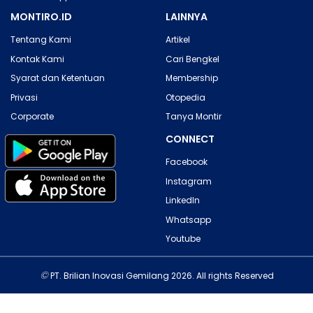
MONTIRO.ID
LAINNYA
Tentang Kami
Artikel
Kontak Kami
Cari Bengkel
Syarat dan Ketentuan
Membership
Privasi
Otopedia
Corporate
Tanya Montir
CONNECT
Facebook
Instagram
LinkedIn
Whatsapp
Youtube
©
PT. Brilian Inovasi Gemilang 2026. All rights Reserved