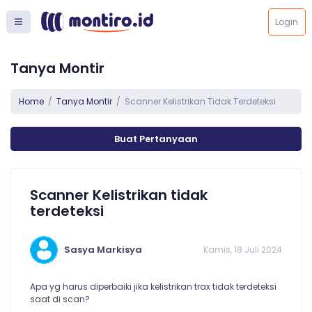
Login
Tanya Montir
Home
Tanya Montir
Scanner Kelistrikan Tidak Terdeteksi
Buat Pertanyaan
Scanner Kelistrikan tidak
terdeteksi
Sasya Markisya
Kamis, 18 Juli 2024
Apa yg harus diperbaiki jika kelistrikan trax tidak terdeteksi
saat di scan?