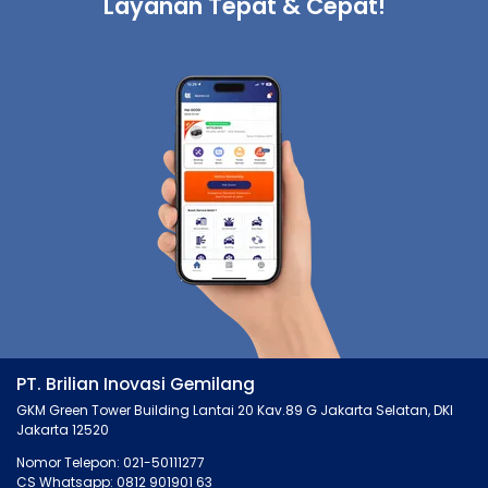
Layanan Tepat & Cepat!
PT. Brilian Inovasi Gemilang
GKM Green Tower Building Lantai 20 Kav.89 G Jakarta Selatan, DKI
Jakarta 12520
Nomor Telepon: 021-50111277
CS Whatsapp: 0812 901901 63