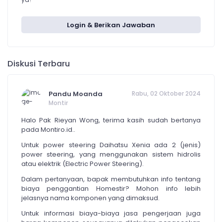
Login & Berikan Jawaban
Diskusi Terbaru
Pandu Moanda
Rabu, 02 Oktober 2024
Montir
Halo Pak Rieyan Wong, terima kasih sudah bertanya
pada Montiro.id..
Untuk power steering Daihatsu Xenia ada 2 (jenis)
power steering, yang menggunakan sistem hidrolis
atau elektrik (Electric Power Steering).
Dalam pertanyaan, bapak membutuhkan info tentang
biaya penggantian Homestir? Mohon info lebih
jelasnya nama komponen yang dimaksud.
Untuk informasi biaya-biaya jasa pengerjaan juga