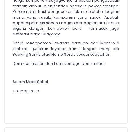
harga komponen seyogyanya dilakukan pengecekan
terlebih dahulu oleh tenaga spesialis power steering.
Karena dari hasi pengecekan akan diketahui bagian
mana yang rusak, komponen yang rusak. Apakah
dapat diperbaiki secara bagian per bagian atau harus
diganti dengan komponen baru, termasuk juga
estimasi biaya-biayanya.
Untuk medapatkan layanan bantuan dari Montiro.id
silahkan gunakan layanan kami dengan meng klik
Booking Servis atau Home Servis sesuai kebutuhan.
Demikian ulasan dari kami semoga bermanfaat.
Salam Mobil Sehat
Tim Montiro.id