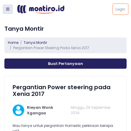
Login
Tanya Montir
Home
Tanya Montir
Pergantian Power Steering Pada Xenia 2017
Buat Pertanyaan
Pergantian Power steering pada
Xenia 2017
Rieyan Wonk
Minggu, 29 September
Xgangsa
2024
Mau tanya untuk pergantian Homestir, perkiraan berapa
ya?