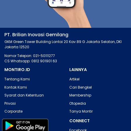
PT. Brilian Inovasi Gemilang
GKM Green Tower Building Lantai 20 Kav.89 G Jakarta Selatan, DKI
Jakarta 12520
Nomor Telepon: 021-50111277
CS Whatsapp: 0812 901901 63
MONTIRO.ID
LAINNYA
Tentang Kami
Artikel
Kontak Kami
Cari Bengkel
Syarat dan Ketentuan
Membership
Privasi
Otopedia
Corporate
Tanya Montir
CONNECT
Facebook