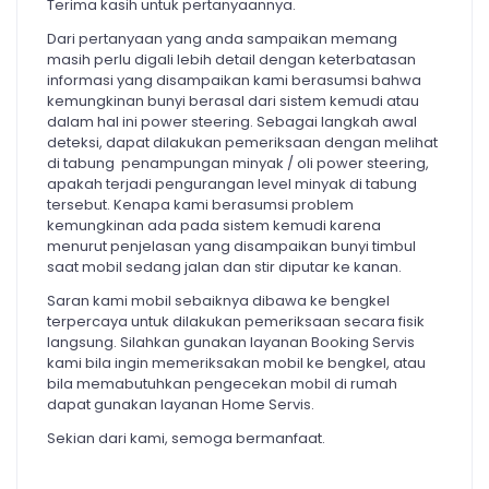
Terima kasih untuk pertanyaannya.
Dari pertanyaan yang anda sampaikan memang
masih perlu digali lebih detail dengan keterbatasan
informasi yang disampaikan kami berasumsi bahwa
kemungkinan bunyi berasal dari sistem kemudi atau
dalam hal ini power steering. Sebagai langkah awal
deteksi, dapat dilakukan pemeriksaan dengan melihat
di tabung penampungan minyak / oli power steering,
apakah terjadi pengurangan level minyak di tabung
tersebut. Kenapa kami berasumsi problem
kemungkinan ada pada sistem kemudi karena
menurut penjelasan yang disampaikan bunyi timbul
saat mobil sedang jalan dan stir diputar ke kanan.
Saran kami mobil sebaiknya dibawa ke bengkel
terpercaya untuk dilakukan pemeriksaan secara fisik
langsung. Silahkan gunakan layanan Booking Servis
kami bila ingin memeriksakan mobil ke bengkel, atau
bila memabutuhkan pengecekan mobil di rumah
dapat gunakan layanan Home Servis.
Sekian dari kami, semoga bermanfaat.