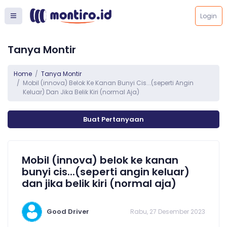
Login
Tanya Montir
Home
Tanya Montir
Mobil (innova) Belok Ke Kanan Bunyi Cis...(seperti Angin
Keluar) Dan Jika Belik Kiri (normal Aja)
Buat Pertanyaan
Mobil (innova) belok ke kanan
bunyi cis...(seperti angin keluar)
dan jika belik kiri (normal aja)
Good Driver
Rabu, 27 Desember 2023