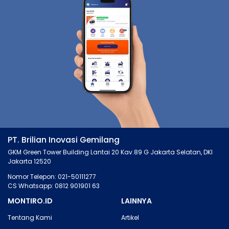
PT. Brilian Inovasi Gemilang
GKM Green Tower Building Lantai 20 Kav.89 G Jakarta Selatan, DKI
Jakarta 12520
Nomor Telepon: 021-50111277
CS Whatsapp: 0812 901901 63
MONTIRO.ID
LAINNYA
Tentang Kami
Artikel