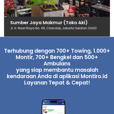
Sumber Jaya Makmur (Toko Aki)
Jl. H. Nawi Raya No. 46, Cilandak, Jakarta Selatan 12420
Terhubung dengan 700+ Towing, 1.000+
Montir, 700+ Bengkel dan 500+
Ambulans
yang siap membantu masalah
kendaraan Anda di aplikasi Montiro.id
Layanan Tepat & Cepat!