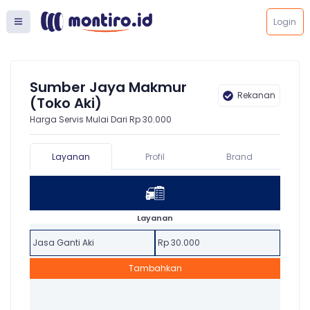
Login
Sumber Jaya Makmur
Rekanan
(Toko Aki)
Harga Servis Mulai Dari Rp 30.000
Layanan
Profil
Brand
Layanan
Jasa Ganti Aki
Rp 30.000
Tambahkan