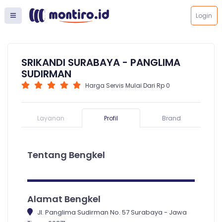
Login
SRIKANDI SURABAYA - PANGLIMA
SUDIRMAN
Harga Servis Mulai Dari Rp 0
Layanan
Profil
Brand
Tentang Bengkel
Alamat Bengkel
Jl. Panglima Sudirman No. 57 Surabaya - Jawa