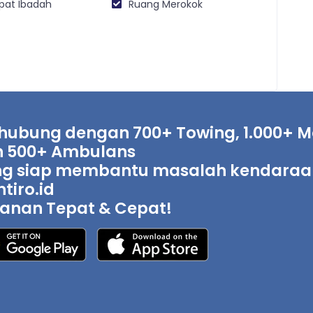
at Ibadah
Ruang Merokok
hubung dengan 700+ Towing, 1.000+ Mo
 500+ Ambulans
g siap membantu masalah kendaraan 
tiro.id
anan Tepat & Cepat!