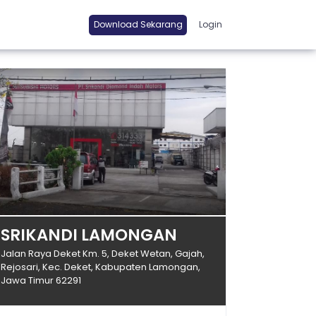
Download Sekarang
Login
SRIKANDI LAMONGAN
Jalan Raya Deket Km. 5, Deket Wetan, Gajah,
Rejosari, Kec. Deket, Kabupaten Lamongan,
Jawa Timur 62291