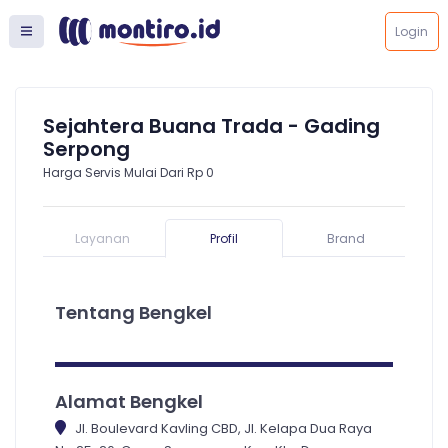
Login
Sejahtera Buana Trada - Gading
Serpong
Harga Servis Mulai Dari Rp 0
Layanan
Profil
Brand
Tentang Bengkel
Alamat Bengkel
Jl. Boulevard Kavling CBD, Jl. Kelapa Dua Raya