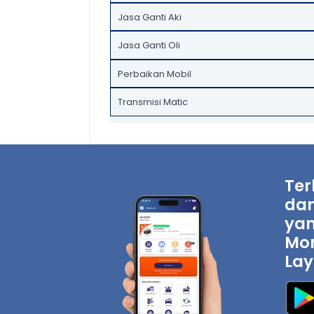
Jasa Ganti Aki
Jasa Ganti Oli
Perbaikan Mobil
Transmisi Matic
Ter
dan
yan
Mon
Lay