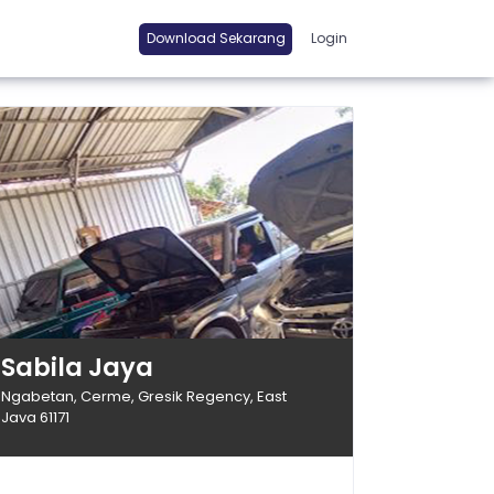
Download Sekarang
Login
Sabila Jaya
Ngabetan, Cerme, Gresik Regency, East
Java 61171