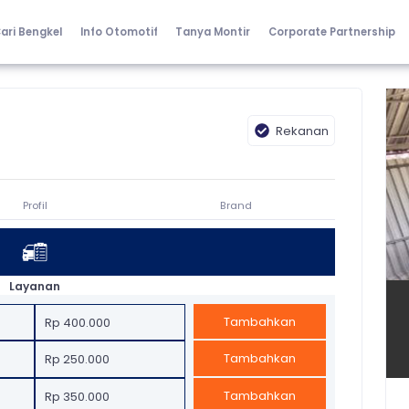
ari Bengkel
Info Otomotif
Tanya Montir
Corporate Partnership
Rekanan
Profil
Brand
Layanan
Tambahkan
Rp 400.000
Tambahkan
Rp 250.000
Tambahkan
Rp 350.000