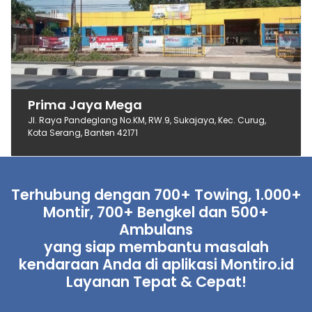
Prima Jaya Mega
Jl. Raya Pandeglang No.KM, RW.9, Sukajaya, Kec. Curug,
Kota Serang, Banten 42171
Terhubung dengan 700+ Towing, 1.000+
Montir, 700+ Bengkel dan 500+
Ambulans
yang siap membantu masalah
kendaraan Anda di aplikasi Montiro.id
Layanan Tepat & Cepat!