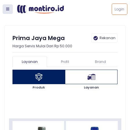
Login
Prima Jaya Mega
Rekanan
Harga Servis Mulai Dari Rp 50.000
Layanan
Profil
Brand
Produk
Layanan
Semua
Oli Mobil