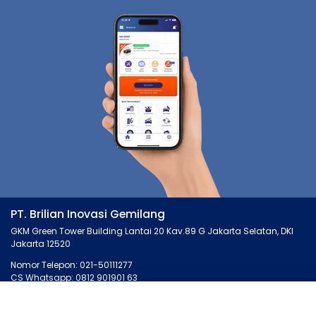
PT. Brilian Inovasi Gemilang
GKM Green Tower Building Lantai 20 Kav.89 G Jakarta Selatan, DKI
Jakarta 12520
Nomor Telepon: 021-50111277
CS Whatsapp: 0812 901901 63
MONTIRO.ID
LAINNYA