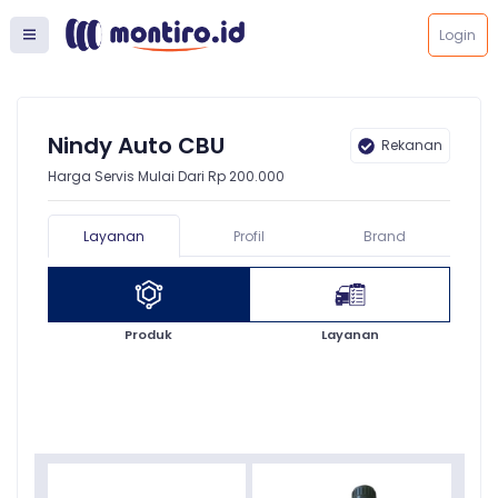
Login
Nindy Auto CBU
Rekanan
Harga Servis Mulai Dari Rp 200.000
Layanan
Profil
Brand
Produk
Layanan
Semua
Oli Mobil