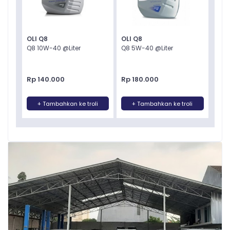
OLI Q8
OLI Q8
Q8 10W-40 @Liter
Q8 5W-40 @Liter
Rp 140.000
Rp 180.000
+ Tambahkan ke troli
+ Tambahkan ke troli