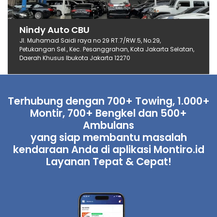
Nindy Auto CBU
Jl. Muhamad Saidi raya no 29 RT.7/RW.5, No.29,
Petukangan Sel., Kec. Pesanggrahan, Kota Jakarta Selatan,
Daerah Khusus Ibukota Jakarta 12270
Terhubung dengan 700+ Towing, 1.000+
Montir, 700+ Bengkel dan 500+
Ambulans
yang siap membantu masalah
kendaraan Anda di aplikasi Montiro.id
Layanan Tepat & Cepat!