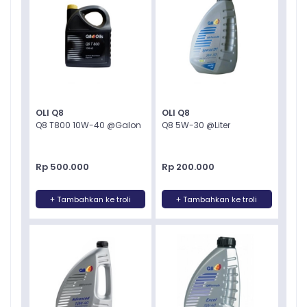
OLI Q8
OLI Q8
Q8 T800 10W-40 @Galon
Q8 5W-30 @Liter
Rp 500.000
Rp 200.000
+ Tambahkan ke troli
+ Tambahkan ke troli