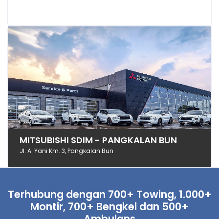
MITSUBISHI SDIM - PANGKALAN BUN
Jl. A. Yani Km. 3, Pangkalan Bun
Terhubung dengan 700+ Towing, 1.000+
Montir, 700+ Bengkel dan 500+
Ambulans