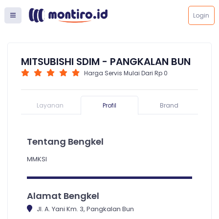
Login
MITSUBISHI SDIM - PANGKALAN BUN
Harga Servis Mulai Dari Rp 0
Layanan
Profil
Brand
Tentang Bengkel
MMKSI
Alamat Bengkel
Jl. A. Yani Km. 3, Pangkalan Bun