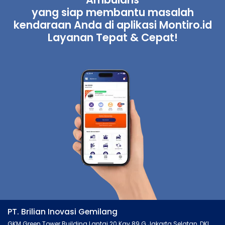
yang siap membantu masalah
kendaraan Anda di aplikasi Montiro.id
Layanan Tepat & Cepat!
PT. Brilian Inovasi Gemilang
GKM Green Tower Building Lantai 20 Kav.89 G Jakarta Selatan, DKI