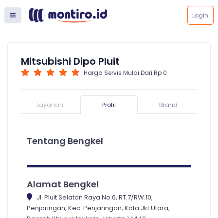
Login
Mitsubishi Dipo Pluit
Harga Servis Mulai Dari Rp 0
Layanan
Profil
Brand
Tentang Bengkel
Alamat Bengkel
Jl. Pluit Selatan Raya No.6, RT.7/RW.10,
Penjaringan, Kec. Penjaringan, Kota Jkt Utara,