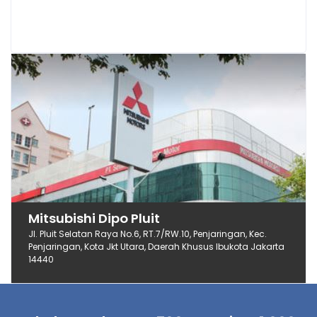
Mitsubishi Dipo Pluit
Jl. Pluit Selatan Raya No.6, RT.7/RW.10, Penjaringan, Kec.
Penjaringan, Kota Jkt Utara, Daerah Khusus Ibukota Jakarta
14440