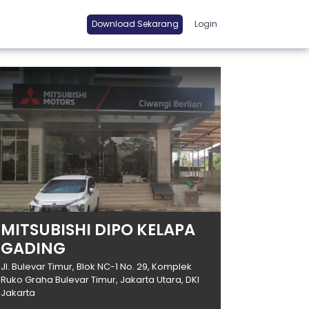
Download Sekarang
Login
MITSUBISHI DIPO KELAPA
GADING
Jl. Bulevar Timur, Blok NC-1 No. 29, Komplek
Ruko Graha Bulevar Timur, Jakarta Utara, DKI
Jakarta