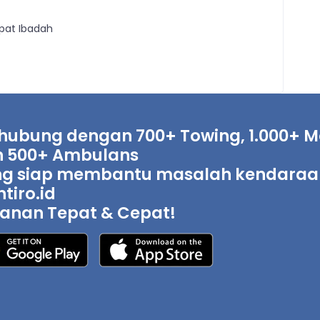
at Ibadah
hubung dengan 700+ Towing, 1.000+ Mo
 500+ Ambulans
g siap membantu masalah kendaraan 
tiro.id
anan Tepat & Cepat!