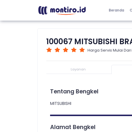
Beranda
C
100067 MITSUBISHI B
Harga Servis Mulai Dari
Layanan
Tentang Bengkel
MITSUBISHI
Alamat Bengkel