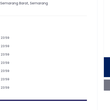
i, Semarang Barat, Semarang
- 23:59
- 23:59
- 23:59
- 23:59
- 23:59
- 23:59
- 23:59