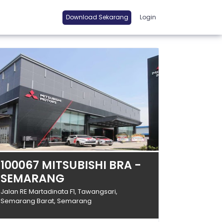
Download Sekarang
Login
100067 MITSUBISHI BRA -
SEMARANG
Jalan RE Martadinata F1, Tawangsari,
Semarang Barat, Semarang