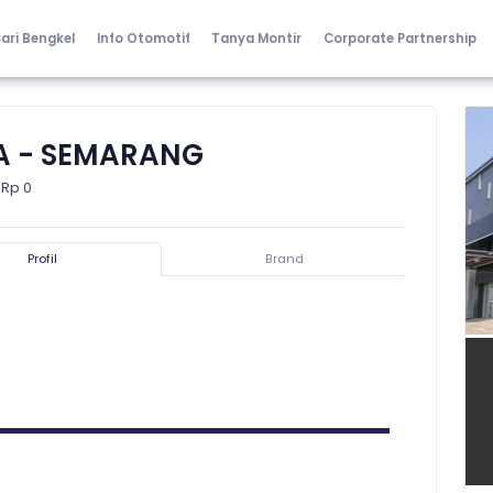
ari Bengkel
Info Otomotif
Tanya Montir
Corporate Partnership
RA - SEMARANG
 Rp 0
Profil
Brand