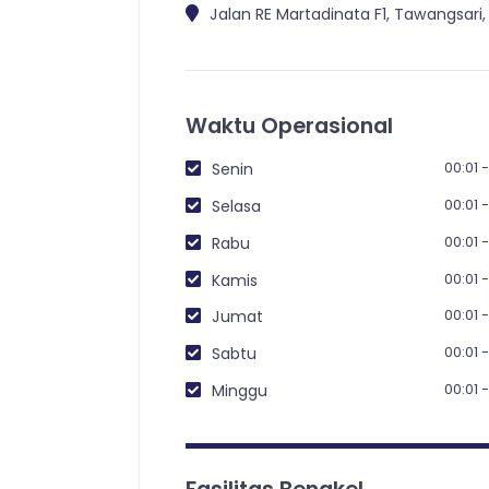
Jalan RE Martadinata F1, Tawangsar
Waktu Operasional
00:01 
Senin
00:01 
Selasa
00:01 
Rabu
00:01 
Kamis
00:01 
Jumat
00:01 
Sabtu
00:01 
Minggu