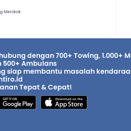
g Merokok
hubung dengan 700+ Towing, 1.000+ Mo
 500+ Ambulans
g siap membantu masalah kendaraan 
tiro.id
anan Tepat & Cepat!