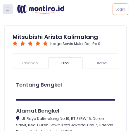
Login
Mitsubishi Arista Kalimalang
Harga Servis Mulai Dari Rp 0
Layanan
Profil
Brand
Tentang Bengkel
Alamat Bengkel
Jl. Raya Kalimalang No.19, RT.3/RW.16, Duren
Sawit, Kec. Duren Sawit, Kota Jakarta Timur, Daerah