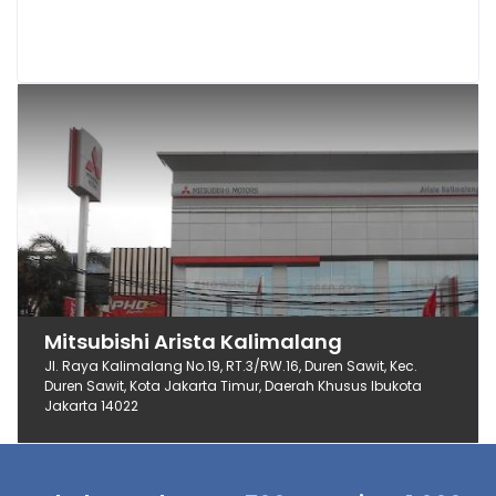
Mitsubishi Arista Kalimalang
Jl. Raya Kalimalang No.19, RT.3/RW.16, Duren Sawit, Kec.
Duren Sawit, Kota Jakarta Timur, Daerah Khusus Ibukota
Jakarta 14022