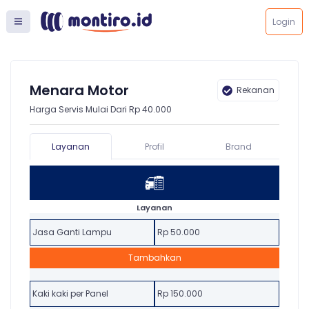
Login
Menara Motor
Rekanan
Harga Servis Mulai Dari Rp 40.000
Layanan
Profil
Brand
Layanan
Jasa Ganti Lampu
Rp 50.000
Tambahkan
Kaki kaki per Panel
Rp 150.000