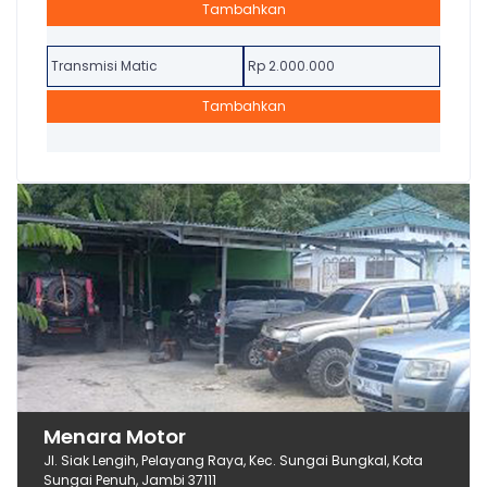
Tambahkan
Transmisi Matic
Rp 2.000.000
Tambahkan
Menara Motor
Jl. Siak Lengih, Pelayang Raya, Kec. Sungai Bungkal, Kota
Sungai Penuh, Jambi 37111