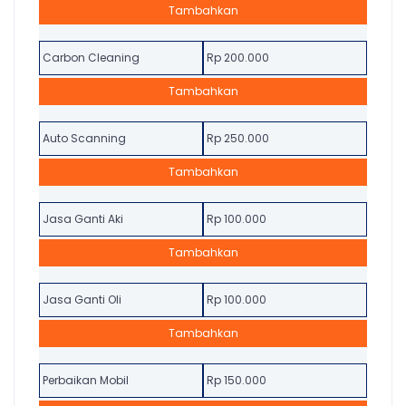
Tambahkan
Carbon Cleaning
Rp 200.000
Tambahkan
Auto Scanning
Rp 250.000
Tambahkan
Jasa Ganti Aki
Rp 100.000
Tambahkan
Jasa Ganti Oli
Rp 100.000
Tambahkan
Perbaikan Mobil
Rp 150.000