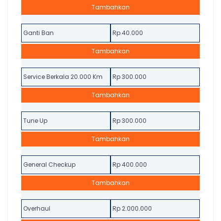
Tambahkan
Ganti Ban
Rp 40.000
Tambahkan
Service Berkala 20.000 Km
Rp 300.000
Tambahkan
Tune Up
Rp 300.000
Tambahkan
General Checkup
Rp 400.000
Tambahkan
Overhaul
Rp 2.000.000