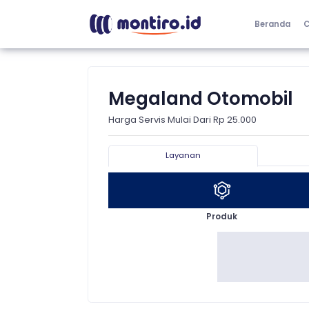
Beranda
C
Megaland Otomobil
Harga Servis Mulai Dari Rp 25.000
Layanan
Produk
Semua
Oli Mobil