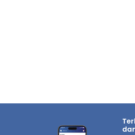
Ter
dan