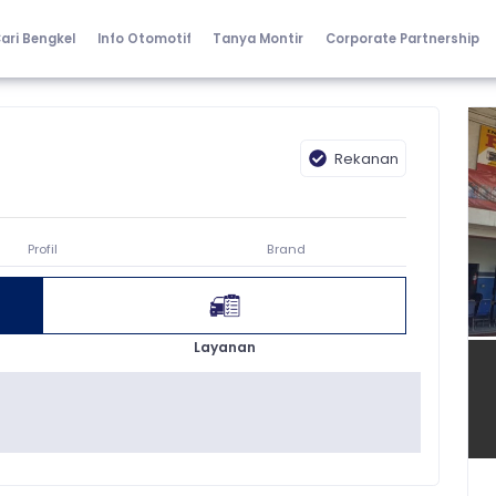
ari Bengkel
Info Otomotif
Tanya Montir
Corporate Partnership
Rekanan
Profil
Brand
Layanan