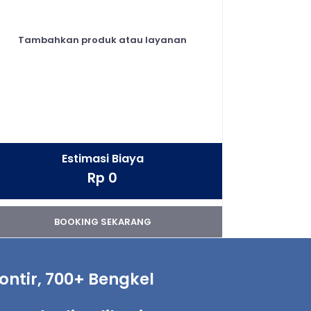
Tambahkan produk atau layanan
Estimasi Biaya
Rp 0
BOOKING SEKARANG
ntir, 700+ Bengkel