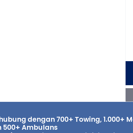
hubung dengan 700+ Towing, 1.000+ Mo
 500+ Ambulans