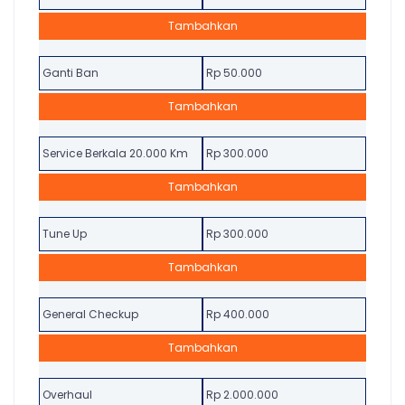
Tambahkan
Ganti Ban
Rp 50.000
Tambahkan
Service Berkala 20.000 Km
Rp 300.000
Tambahkan
Tune Up
Rp 300.000
Tambahkan
General Checkup
Rp 400.000
Tambahkan
Overhaul
Rp 2.000.000