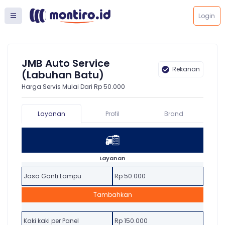
Login
JMB Auto Service
Rekanan
(Labuhan Batu)
Harga Servis Mulai Dari Rp 50.000
Layanan
Profil
Brand
Layanan
Jasa Ganti Lampu
Rp 50.000
Tambahkan
Kaki kaki per Panel
Rp 150.000