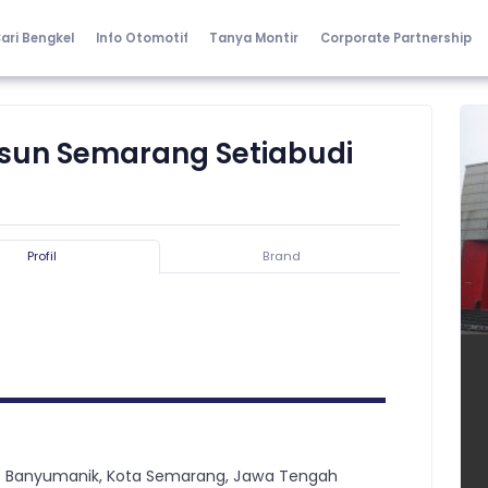
ari Bengkel
Info Otomotif
Tanya Montir
Corporate Partnership
tsun Semarang Setiabudi
Profil
Brand
Kec. Banyumanik, Kota Semarang, Jawa Tengah