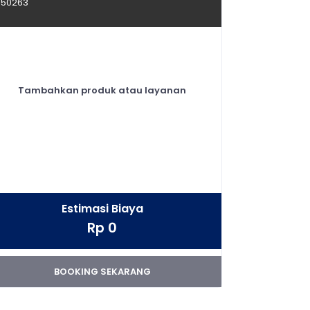
50263
Tambahkan produk atau layanan
Estimasi Biaya
Rp 0
BOOKING SEKARANG