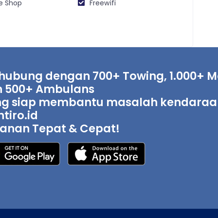
e Shop
Freewifi
hubung dengan 700+ Towing, 1.000+ Mo
 500+ Ambulans
g siap membantu masalah kendaraan 
tiro.id
anan Tepat & Cepat!