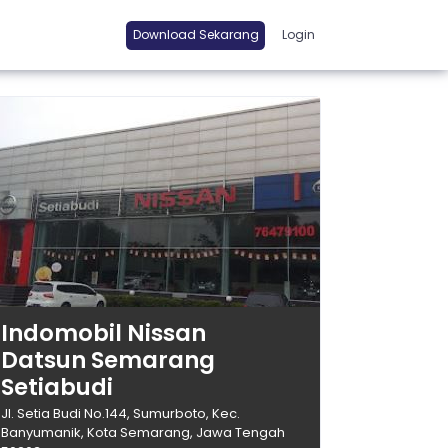
Download Sekarang
Login
Indomobil Nissan
Datsun Semarang
Setiabudi
Jl. Setia Budi No.144, Sumurboto, Kec.
Banyumanik, Kota Semarang, Jawa Tengah