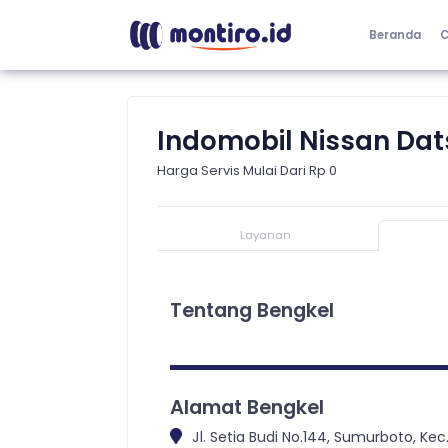
Beranda
C
Indomobil Nissan Da
Harga Servis Mulai Dari Rp 0
Layanan
Tentang Bengkel
Alamat Bengkel
Jl. Setia Budi No.144, Sumurboto, 