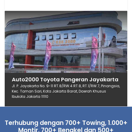
Auto2000 Toyota Pangeran Jayakarta
Jl. P. Jayakarta No. 9-11 RT.8/RW.4 RT.8, RT.1/RW.7, Pinangsia,
Kec. Taman Sari, Kota Jakarta Barat, Daerah Khusus
Ibukota Jakarta 11110
Terhubung dengan 700+ Towing, 1.000+
Montir, 700+ Bengkel dan 500+