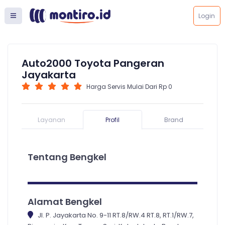
Login
Auto2000 Toyota Pangeran
Jayakarta
Harga Servis Mulai Dari Rp 0
Layanan
Profil
Brand
Tentang Bengkel
Alamat Bengkel
Jl. P. Jayakarta No. 9-11 RT.8/RW.4 RT.8, RT.1/RW.7,