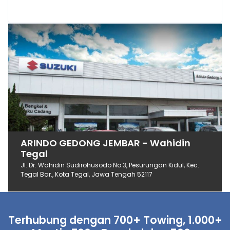
ARINDO GEDONG JEMBAR - Wahidin
Tegal
Jl. Dr. Wahidin Sudirohusodo No.3, Pesurungan Kidul, Kec.
Tegal Bar., Kota Tegal, Jawa Tengah 52117
Terhubung dengan 700+ Towing, 1.000+