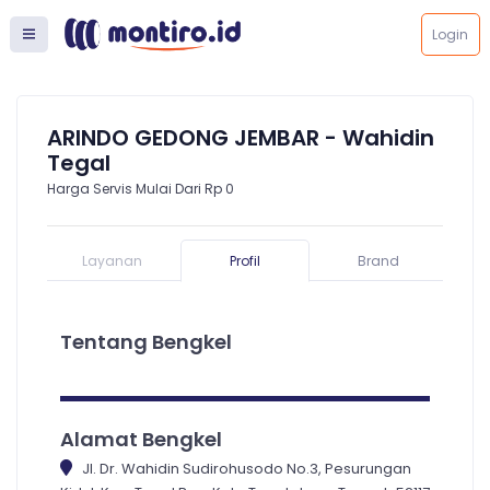
Login
ARINDO GEDONG JEMBAR - Wahidin
Tegal
Harga Servis Mulai Dari Rp 0
Layanan
Profil
Brand
Tentang Bengkel
Alamat Bengkel
Jl. Dr. Wahidin Sudirohusodo No.3, Pesurungan