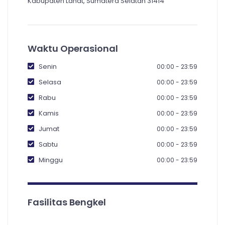
Kabupaten Lahat, Sumatera Selatan 31414
Waktu Operasional
Senin
00:00 - 23:59
Selasa
00:00 - 23:59
Rabu
00:00 - 23:59
Kamis
00:00 - 23:59
Jumat
00:00 - 23:59
Sabtu
00:00 - 23:59
Minggu
00:00 - 23:59
Fasilitas Bengkel