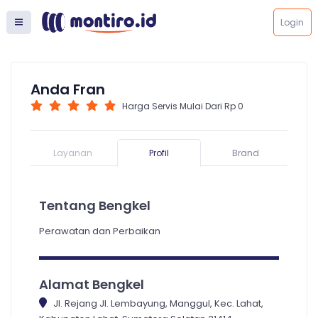
Login
Anda Fran
Harga Servis Mulai Dari Rp 0
Layanan
Profil
Brand
Tentang Bengkel
Perawatan dan Perbaikan
Alamat Bengkel
Jl. Rejang Jl. Lembayung, Manggul, Kec. Lahat,