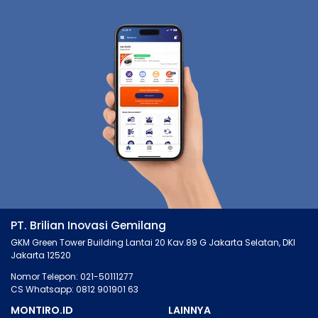
PT. Brilian Inovasi Gemilang
GKM Green Tower Building Lantai 20 Kav.89 G Jakarta Selatan, DKI
Jakarta 12520
Nomor Telepon: 021-50111277
CS Whatsapp: 0812 901901 63
MONTIRO.ID
LAINNYA