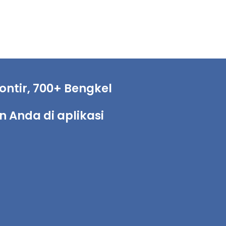
ntir, 700+ Bengkel
Anda di aplikasi