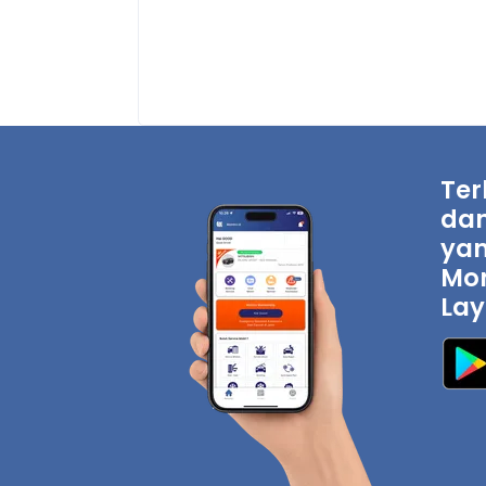
Ter
dan
yan
Mon
Lay