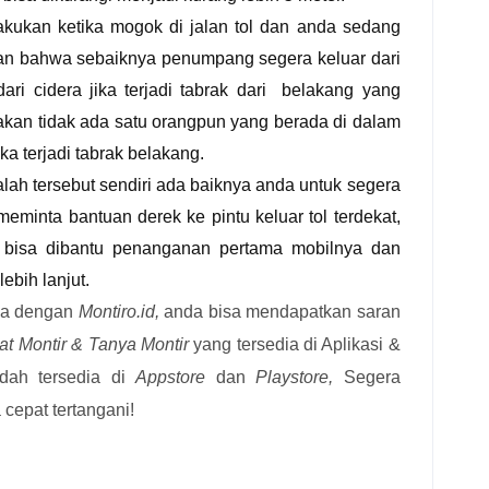
akukan ketika mogok di jalan tol dan anda sedang
kan bahwa sebaiknya penumpang segera keluar dari
dari cidera jika terjadi tabrak dari belakang yang
kan tidak ada satu orangpun yang berada di dalam
ka terjadi tabrak belakang.
alah tersebut sendiri ada baiknya anda untuk segera
eminta bantuan derek ke pintu keluar tol terdekat,
a bisa dibantu penanganan pertama mobilnya dan
lebih lanjut.
ena dengan
Montiro.id,
anda bisa mendapatkan saran
at Montir & Tanya Montir
yang tersedia di Aplikasi &
dah tersedia di
Appstore
dan
Playstore,
Segera
cepat tertangani!