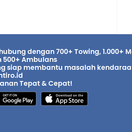
hubung dengan 700+ Towing, 1.000+ Mo
 500+ Ambulans
g siap membantu masalah kendaraan 
tiro.id
anan Tepat & Cepat!