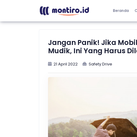
Beranda
C
Jangan Panik! Jika Mobi
Mudik, Ini Yang Harus D
21 April 2022
Safety Drive