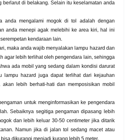
berlarut di belakang. Selain itu keselamatan anda
ika anda mengalami mogok di tol adalah dengan
n anda menepi agak melebihi ke area kiri, hal ini
i serempetan kendaraan lain.
m hari, maka anda wajib menyalakan lampu hazard dan
 agar lebih terlihat oleh pengendara lain, sehingga
ahwa ada mobil yang sedang dalam kondisi darurat
itu lampu hazard juga dapat terlihat dari kejauhan
 akan lebih berhati-hati dan memposisikan mobil
 pengaman untuk menginformasikan ke pengendara
ah. Sebaiknya segitiga pengaman dipasang lebih
gok dan lebih keluar 30-50 centimeter jika ditarik
i kanan. Namun jika di jalan tol sedang macet atau
bisa dikurangi menjadi kurang lebih 5 meter.