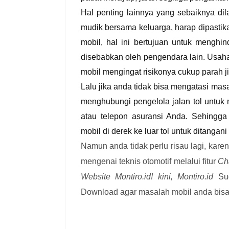
Hal penting lainnya yang sebaiknya dil
mudik bersama keluarga, harap dipasti
mobil, hal ini bertujuan untuk menghin
disebabkan oleh pengendara lain. Usaha
mobil mengingat risikonya cukup parah ji
Lalu jika anda tidak bisa mengatasi mas
menghubungi pengelola jalan tol untuk m
atau telepon asuransi Anda. Sehingg
mobil di derek ke luar tol untuk ditangani 
Namun anda tidak perlu risau lagi, kar
mengenai teknis otomotif melalui fitur
Ch
Website Montiro.id! kini,
Montiro.id
Su
Download agar masalah mobil anda bisa 