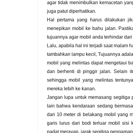
agar tidak menimbulkan kemacetan yang 
juga patut diperhatikan.
Hal pertama yang harus dilakukan j
menepikan mobil ke bahu jalan. Pastika
tujuannya agar mobil anda terhindar dar
Lalu, apabila hal ini terjadi saat mala
tambahkan lampu kecil, Tujuannya adalah
mobil yang melintas dapat mengetaui b
dan berhenti di pinggir jalan. Selain 
sehingga mobil yang melintas tentunya
mereka lebih ke kanan.
Jangan lupa untuk memasang segitiga
lain bahwa kendaraan sedang bermasal
dari 10 meter di belakang mobil yang mo
garis lurus dari bodi terluar mobil sis
padat merayap, jarak segitiga pengaman 