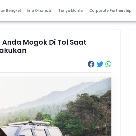
ari Bengkel
Info Otomotif
Tanya Montir
Corporate Partnership
l Anda Mogok Di Tol Saat
ilakukan