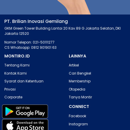
PT. Brilian Inovasi Gemilang
GKM Green Tower Building Lantai 20 Kav.89 G Jakarta Selatan, DKI
Jakarta 12520
Nomor Telepon: 021-50111277
CS Whatsapp: 0812 901901 63
MONTIRO.ID
LAINNYA
Tentang Kami
Artikel
Kontak Kami
Cari Bengkel
Syarat dan Ketentuan
Membership
Privasi
Otopedia
Corporate
Tanya Montir
CONNECT
Facebook
Instagram