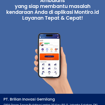
Ambulans
yang siap membantu masalah
kendaraan Anda di aplikasi Montiro.id
Layanan Tepat & Cepat!
PT. Brilian Inovasi Gemilang
GKM Green Tower Building Lantai 20 Kav.89 G Jakarta Selatan, DKI